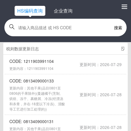
HS编码查询
企业查询
搜索
税则数据更新日志
CODE: 1211903991104
更新时间：2026-07-29
更新内容：1211903991104
CODE: 0813409000133
更新内容：其他干果(品目0801至
0806的干果除外)(蔓越橘干(烹制、
更新时间：2026-07-28
烘焙、冻干、裹糖屑、冷冻(经漂汤
和杀青，并在-18度以下冷冻)、浸酸
等工艺进行加工处理的))
CODE: 0813409000131
更新时间：2026-07-28
更新内容：其他干果(品目0801至