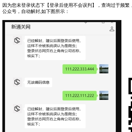
因为您未登录状态下【登录后使用不会误判】，查询过于频繁，被系统判断为网络
公众号，自动解封,如下图所示：