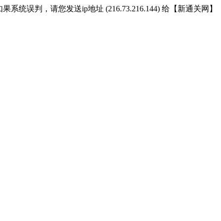
统误判，请您发送ip地址 (216.73.216.144) 给【新通关网】