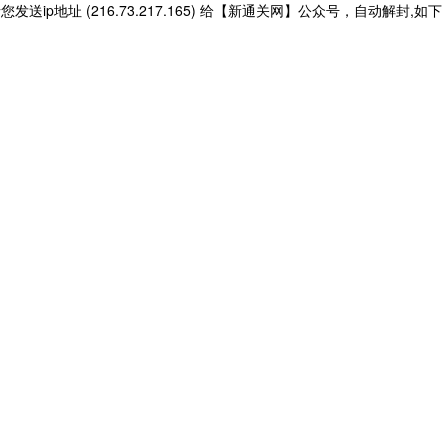
ip地址 (216.73.217.165) 给【新通关网】公众号，自动解封,如下