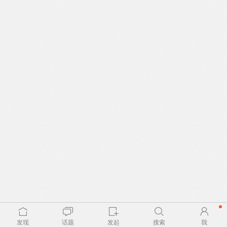
发现
话题
发起
搜索
我