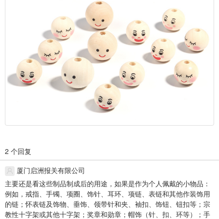
2 个回复
厦门启洲报关有限公司
主要还是看这些制品制成后的用途，如果是作为个人佩戴的小物品：
例如，戒指、手镯、项圈、饰针、耳环、项链、表链和其他作装饰用
的链；怀表链及饰物、垂饰、领带针和夹、袖扣、饰钮、钮扣等；宗
教性十字架或其他十字架；奖章和勋章；帽饰（针、扣、环等）；手