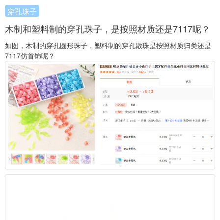
穿孔珠子
木制和塑料制的穿孔珠子，是按照材质还是7117呢？
如图，木制的穿孔圆形珠子，塑料制的穿孔散珠是按照材质归类还是
7117仿首饰呢？