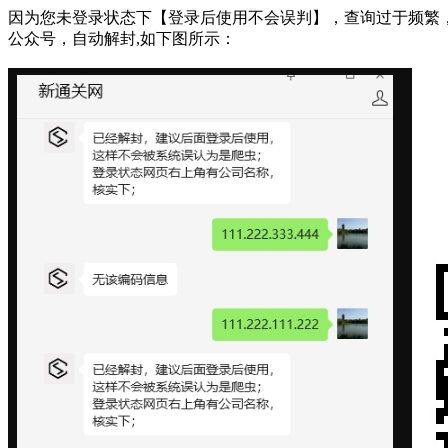
因为您未登录状态下【登录后使用不会误判】，查询过于频繁，被系统判断为网络
公众号，自动解封,如下图所示：