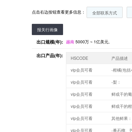
点击右边按钮查看更多信息：
全部联系方式
报关行画像
出口规模(年):
越南
5000万 ~ 1亿美元,
出口产品(年):
HSCODE
产品描述
vip会员可看
-柑橘(包
vip会员可看
-梨：
vip会员可看
鲜或干的葡
vip会员可看
鲜或干的柑
vip会员可看
其他鲜果：
vip会员可看
-番石榴、