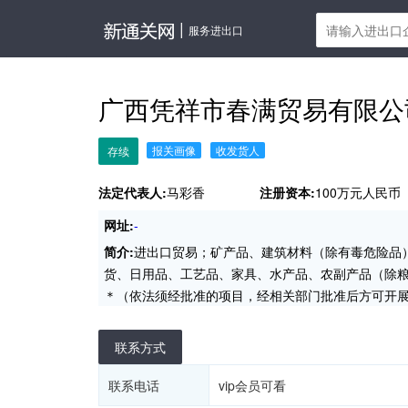
|
服务进出口
广西凭祥市春满贸易有限
报关画像
收发货人
存续
法定代表人:
马彩香
注册资本:
100万元人民币
网址:
-
简介:
进出口贸易；矿产品、建筑材料（除有毒危险品
货、日用品、工艺品、家具、水产品、农副产品（除
＊（依法须经批准的项目，经相关部门批准后方可开
联系方式
联系电话
vip会员可看