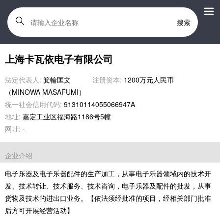
搜索
上海卡瓦依电子有限公司
法定代表人:
箕輪匡文
注册资本:
1200万元人民币
（MINOWA MASAFUMI）
统一社会信用代码:
91310114055066947A
地址:
嘉定工业区福海路1186号5幢
网址:
-
企业介绍
电子乐器及电子乐器配件的生产加工，从事电子乐器领域内的技术开
发、技术转让、技术服务、技术咨询，电子乐器及配件的批发，从事
货物及技术的进出口业务。【依法须经批准的项目，经相关部门批准
后方可开展经营活动】