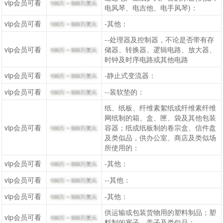
vip会员可看
电风琴、电吉他、电手风琴)：
vip会员可看
-其他：
--处理器及控制器，不论是否带有存
vip会员可看
储器、转换器、逻辑电路、放大器、
时钟及时序电路或其他电路
vip会员可看
-静止式变流器：
vip会员可看
--装软垫的：
纸、纸板、纤维素絮纸或纤维素纤维
网纸制的箱、盒、匣、袋及其他包装
vip会员可看
容器；纸或纸板制的卷宗盒、信件盘
及类似品，供办公室、商店及类似场
所使用的：
vip会员可看
-其他：
vip会员可看
--其他：
vip会员可看
-其他：
供运输或包装货物用的塑料制品；塑
vip会员可看
料制的塞子、盖子及类似品：