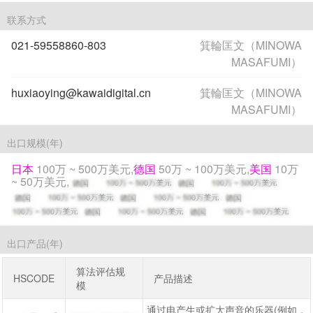
联系方式
021-59558860-803
箕輪匡文（MINOWA
MASAFUMI）
huxiaoying@kawaidigital.cn
箕輪匡文（MINOWA
MASAFUMI）
出口规模(年)
日本
100万 ~ 500万美元,
德国
50万 ~ 100万美元,
美国
10万
~ 50万美元,
出口产品(年)
算法评估规
HSCODE
产品描述
模
通过电产生或扩大声音的乐器(例如，